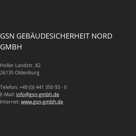
GSN GEBÄUDESICHERHEIT NORD
GMBH
Holler Landstr. 82
26135 Oldenburg
Telefon: +49 (0) 441 350 93 - 0
E-Mail:
info@gsn-gmbh.de
Internet:
www.gsn-gmbh.de