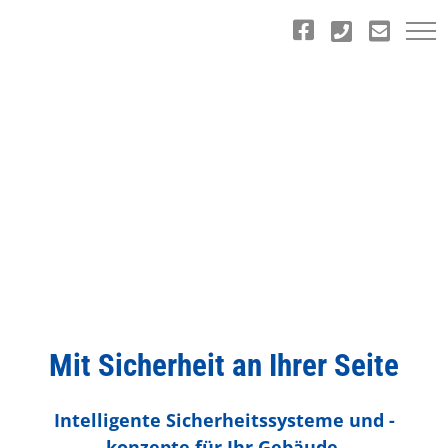
Zum
Inhalt
springen
Mit Sicherheit an Ihrer Seite
Intelligente Sicherheitssysteme und -
konzepte für Ihr Gebäude.