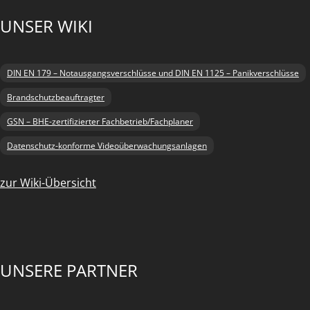
UNSER WIKI
DIN EN 179 – Notausgangsverschlüsse und DIN EN 1125 – Panikverschlüsse
Brandschutzbeauftragter
GSN – BHE-zertifizierter Fachbetrieb/Fachplaner
Datenschutz-konforme Videoüberwachungsanlagen
zur Wiki-Übersicht
UNSERE PARTNER