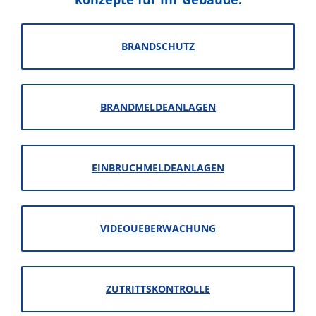
BRANDSCHUTZ
BRANDMELDEANLAGEN
EINBRUCHMELDEANLAGEN
VIDEOUEBERWACHUNG
ZUTRITTSKONTROLLE