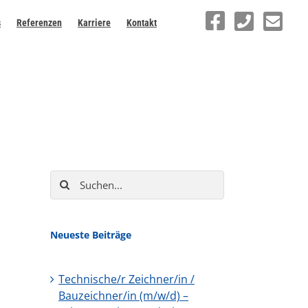
s
Referenzen
Karriere
Kontakt
Suche
nach:
Neueste Beiträge
Technische/r Zeichner/in /
Bauzeichner/in (m/w/d) –