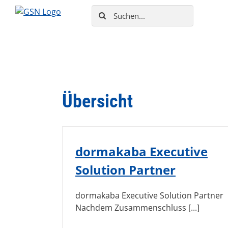
Zum
Suche
Inhalt
nach:
springen
Übersicht
dormakaba Executive
Solution Partner
dormakaba Executive Solution Partner
Nachdem Zusammenschluss [...]