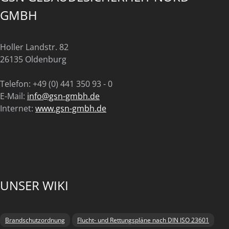
GMBH
Holler Landstr. 82
26135 Oldenburg
Telefon: +49 (0) 441 350 93 - 0
E-Mail:
info@gsn-gmbh.de
Internet:
www.gsn-gmbh.de
UNSER WIKI
Brandschutzordnung
Flucht- und Rettungspläne nach DIN ISO 23601