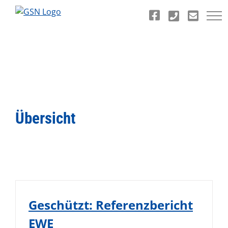
Zum
Inhalt
springen
Übersicht
Geschützt: Referenzbericht
EWE