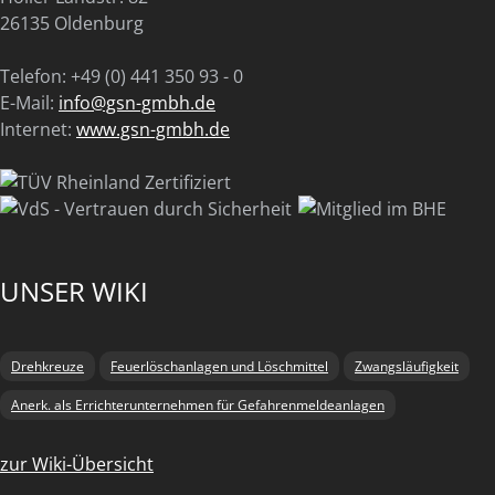
26135 Oldenburg
Telefon: +49 (0) 441 350 93 - 0
E-Mail:
info@gsn-gmbh.de
Internet:
www.gsn-gmbh.de
UNSER WIKI
Drehkreuze
Feuerlöschanlagen und Löschmittel
Zwangsläufigkeit
Anerk. als Errichterunternehmen für Gefahrenmeldeanlagen
zur Wiki-Übersicht