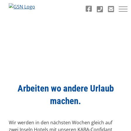
Zum
Inhalt
springen
Arbeiten wo andere Urlaub
machen.
Wir werden in den nächsten Wochen gleich auf
zwei Inseln Hotels mit unseren KABA-Confidant