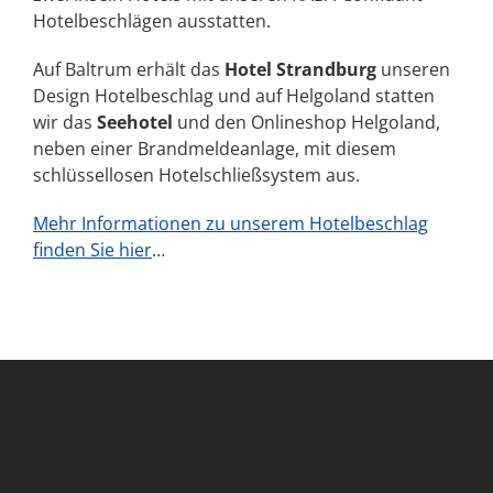
Hotelbeschlägen ausstatten.
Auf Baltrum erhält das
Hotel Strandburg
unseren
Design Hotelbeschlag und auf Helgoland statten
wir das
Seehotel
und den Onlineshop Helgoland,
neben einer Brandmeldeanlage, mit diesem
schlüssellosen Hotelschließsystem aus.
Mehr Informationen zu unserem Hotelbeschlag
finden Sie hier
…