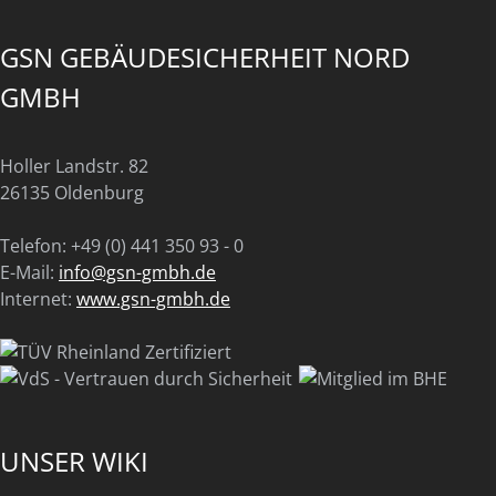
GSN GEBÄUDESICHERHEIT NORD
GMBH
Holler Landstr. 82
26135 Oldenburg
Telefon: +49 (0) 441 350 93 - 0
E-Mail:
info@gsn-gmbh.de
Internet:
www.gsn-gmbh.de
UNSER WIKI