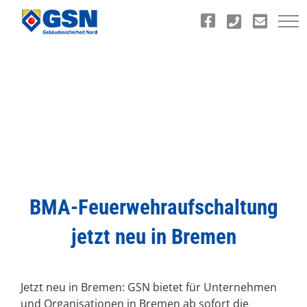
Zum
Inhalt
springen
BMA-Feuerwehraufschaltung
jetzt neu in Bremen
Jetzt neu in Bremen: GSN bietet für Unternehmen
und Organisationen in Bremen ab sofort die