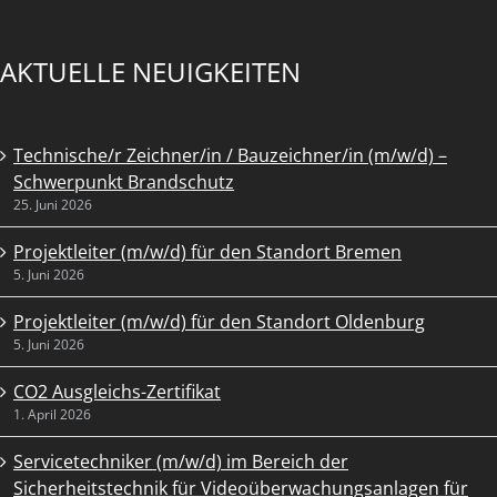
AKTUELLE NEUIGKEITEN
Technische/r Zeichner/in / Bauzeichner/in (m/w/d) –
Schwerpunkt Brandschutz
25. Juni 2026
Projektleiter (m/w/d) für den Standort Bremen
5. Juni 2026
Projektleiter (m/w/d) für den Standort Oldenburg
5. Juni 2026
CO2 Ausgleichs-Zertifikat
1. April 2026
Servicetechniker (m/w/d) im Bereich der
Sicherheitstechnik für Videoüberwachungsanlagen für