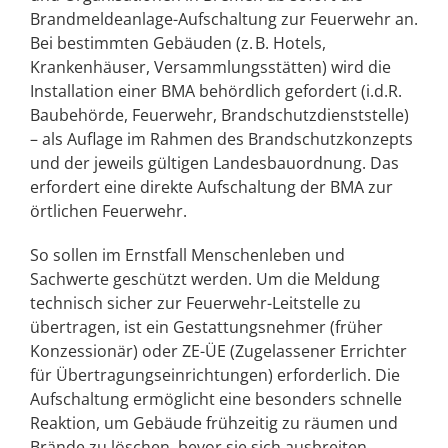
Brandmeldeanlage-Aufschaltung zur Feuerwehr an.
Bei bestimmten Gebäuden (z. B. Hotels,
Krankenhäuser, Versammlungsstätten) wird die
Installation einer BMA behördlich gefordert (i.d.R.
Baubehörde, Feuerwehr, Brandschutzdienststelle)
– als Auflage im Rahmen des Brandschutzkonzepts
und der jeweils gültigen Landesbauordnung. Das
erfordert eine direkte Aufschaltung der BMA zur
örtlichen Feuerwehr.
So sollen im Ernstfall Menschenleben und
Sachwerte geschützt werden. Um die Meldung
technisch sicher zur Feuerwehr-Leitstelle zu
übertragen, ist ein Gestattungsnehmer (früher
Konzessionär) oder ZE-ÜE (Zugelassener Errichter
für Übertragungseinrichtungen) erforderlich. Die
Aufschaltung ermöglicht eine besonders schnelle
Reaktion, um Gebäude frühzeitig zu räumen und
Brände zu löschen, bevor sie sich ausbreiten.