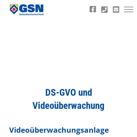
Zum
Inhalt
springen
DS-GVO und
Videoüberwachung
Videoüberwachungsanlage