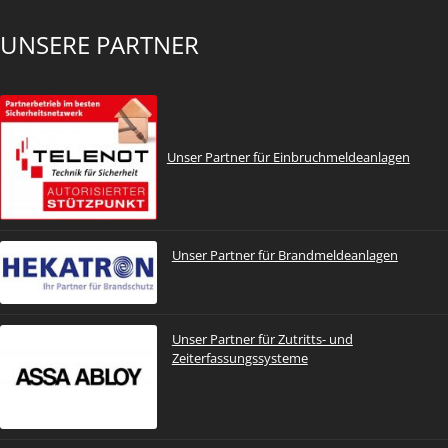
UNSERE PARTNER
Unser Partner für Einbruchmeldeanlagen
Unser Partner für Brandmeldeanlagen
Unser Partner für Zutritts- und
Zeiterfassungssysteme