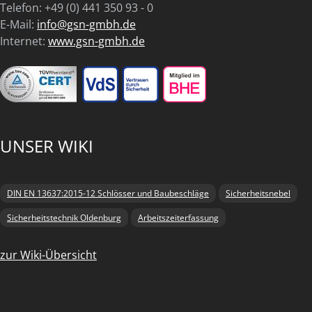
Telefon: +49 (0) 441 350 93 - 0
E-Mail:
info@gsn-gmbh.de
Internet:
www.gsn-gmbh.de
UNSER WIKI
DIN EN 13637:2015-12 Schlösser und Baubeschläge
Sicherheitsnebel
Sicherheitstechnik Oldenburg
Arbeitszeiterfassung
zur Wiki-Übersicht