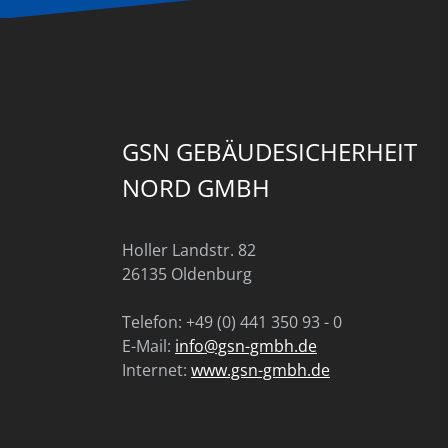
GSN GEBÄUDESICHERHEIT
NORD GMBH
Holler Landstr. 82
26135 Oldenburg
Telefon: +49 (0) 441 350 93 - 0
E-Mail:
info@gsn-gmbh.de
Internet:
www.gsn-gmbh.de