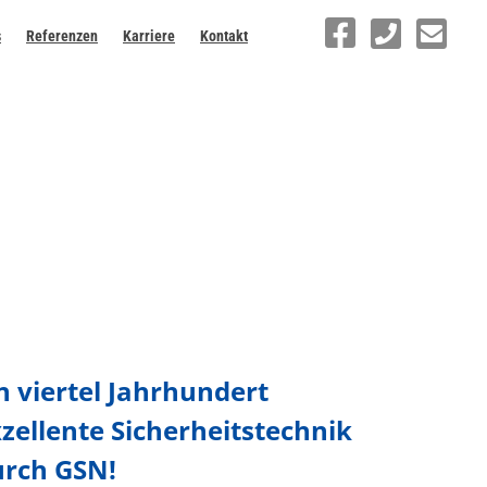
s
Referenzen
Karriere
Kontakt
n viertel Jahrhundert
zellente Sicherheitstechnik
urch GSN!