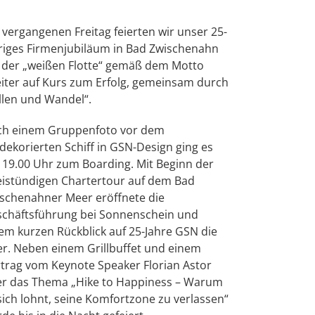
vergangenen Freitag feierten wir unser 25-
riges Firmenjubiläum in Bad Zwischenahn
 der „weißen Flotte“ gemäß dem Motto
iter auf Kurs zum Erfolg, gemeinsam durch
len und Wandel“.
h einem Gruppenfoto vor dem
ekorierten Schiff in GSN-Design ging es
19.00 Uhr zum Boarding. Mit Beginn der
istündigen Chartertour auf dem Bad
schenahner Meer eröffnete die
chäftsführung bei Sonnenschein und
em kurzen Rückblick auf 25-Jahre GSN die
er. Neben einem Grillbuffet und einem
trag vom Keynote Speaker Florian Astor
r das Thema „Hike to Happiness – Warum
sich lohnt, seine Komfortzone zu verlassen“