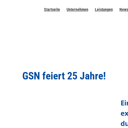
Startseite
Unternehmen
Leistungen
New
GSN feiert 25 Jahre!
Ei
ex
d