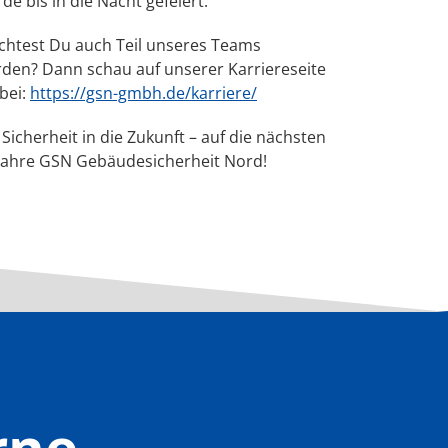
de bis in die Nacht gefeiert.
htest Du auch Teil unseres Teams
den? Dann schau auf unserer Karriereseite
bei:
https://gsn-gmbh.de/karriere/
 Sicherheit in die Zukunft – auf die nächsten
Jahre GSN Gebäudesicherheit Nord!
rne