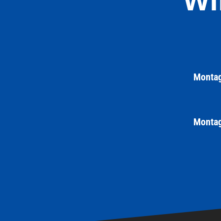
Montag
Montag