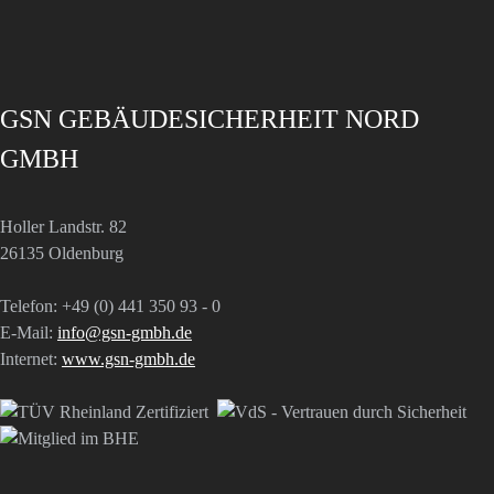
GSN GEBÄUDESICHERHEIT NORD
GMBH
Holler Landstr. 82
26135 Oldenburg
Telefon: +49 (0) 441 350 93 - 0
E-Mail:
info@gsn-gmbh.de
Internet:
www.gsn-gmbh.de