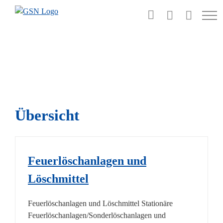
Zum
Inhalt
springen
Übersicht
Feuerlöschanlagen und
Löschmittel
Feuerlöschanlagen und Löschmittel Stationäre
Feuerlöschanlagen/Sonderlöschanlagen und