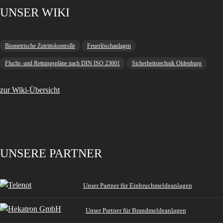
UNSER WIKI
Biometrische Zutrittskontrolle
Feuerlöschanlagen
Flucht- und Rettungspläne nach DIN ISO 23601
Sicherheitstechnik Oldenburg
zur Wiki-Übersicht
UNSERE PARTNER
Unser Partner für Einbruchmeldeanlagen
Unser Partner für Brandmeldeanlagen