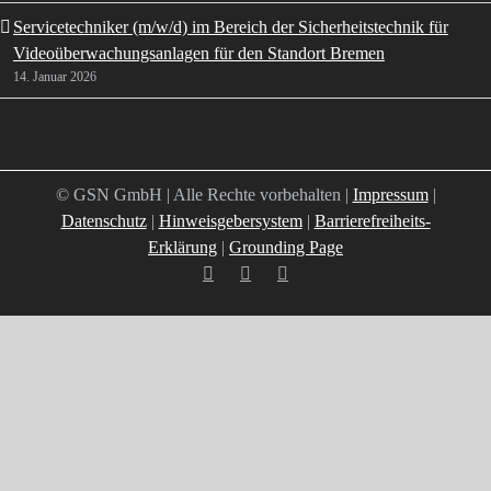
Servicetechniker (m/w/d) im Bereich der Sicherheitstechnik für
Videoüberwachungsanlagen für den Standort Bremen
14. Januar 2026
© GSN GmbH | Alle Rechte vorbehalten |
Impressum
|
Datenschutz
|
Hinweisgebersystem
|
Barrierefreiheits-
Erklärung
|
Grounding Page
Facebook
YouTube
E-
Mail