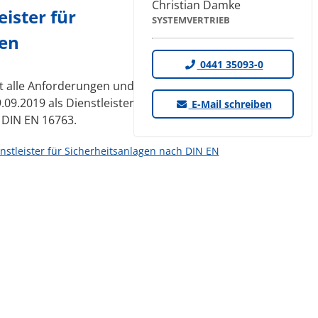
Christian Damke
eister für
SYSTEMVERTRIEB
gen
0441 35093-0
t alle Anforderungen und Voraussetzungen
.09.2019 als Dienstleister für
E-Mail schreiben
 DIN EN 16763.
enstleister für Sicherheitsanlagen nach DIN EN