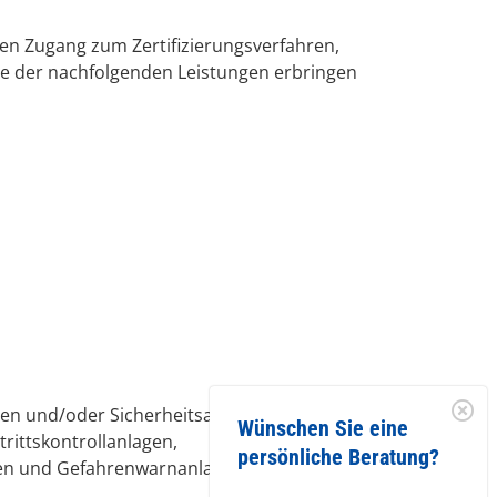
n Zugang zum Zertifizierungsverfahren,
lne der nachfolgenden Leistungen erbringen
en und/oder Sicherheitsanlagen (z. B.
Wünschen Sie eine
rittskontrollanlagen,
persönliche Beratung?
n und Gefahrenwarnanlagen).