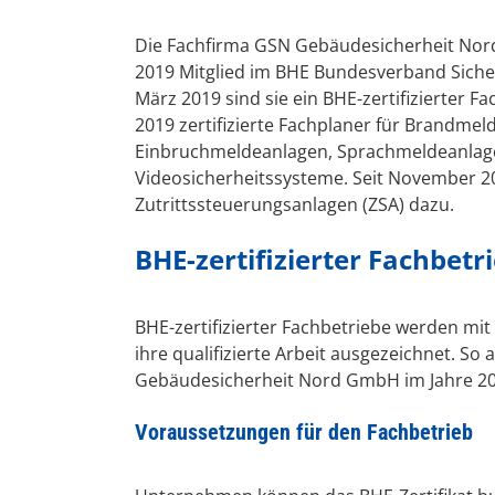
Die Fachfirma GSN Gebäudesicherheit Nord
2019 Mitglied im BHE Bundesverband Sicherh
März 2019 sind sie ein BHE-zertifizierter Fa
2019 zertifizierte Fachplaner für Brandmel
Einbruchmeldeanlagen, Sprachmeldeanlag
Videosicherheitssysteme. Seit November 2
Zutrittssteuerungsanlagen (ZSA) dazu.
BHE-zertifizierter Fachbetr
BHE-zertifizierter Fachbetriebe werden mit
ihre qualifizierte Arbeit ausgezeichnet. So
Gebäudesicherheit Nord GmbH im Jahre 20
Voraussetzungen für den Fachbetrieb