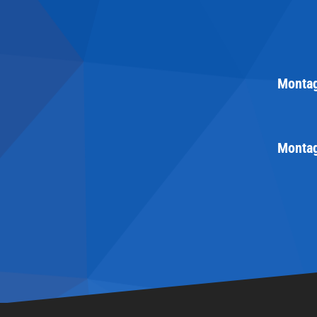
Montag
Montag