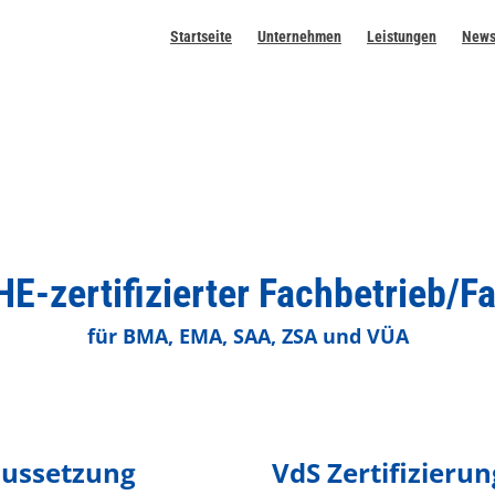
Startseite
Unternehmen
Leistungen
New
E-zertifizierter Fachbetrieb/F
für BMA, EMA, SAA, ZSA und VÜA
aussetzung
VdS Zertifizieru