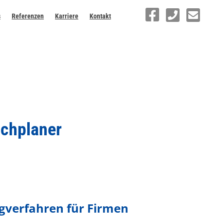
s
Referenzen
Karriere
Kontakt
achplaner
ngverfahren für Firmen