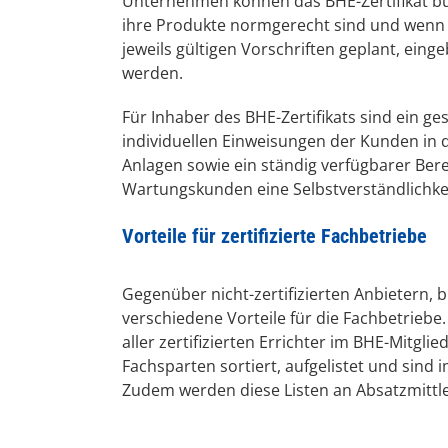
Unternehmen können das BHE-Zertifikat b
ihre Produkte normgerecht sind und wenn 
jeweils gültigen Vorschriften geplant, eing
werden.
Für Inhaber des BHE-Zertifikats sind ein ge
individuellen Einweisungen der Kunden in 
Anlagen sowie ein ständig verfügbarer Bere
Wartungskunden eine Selbstverständlichkei
Vorteile für zertifizierte Fachbetriebe
Gegenüber nicht-zertifizierten Anbietern, bi
verschiedene Vorteile für die Fachbetriebe
aller zertifizierten Errichter im BHE-Mitgli
Fachsparten sortiert, aufgelistet und sind i
Zudem werden diese Listen an Absatzmittle