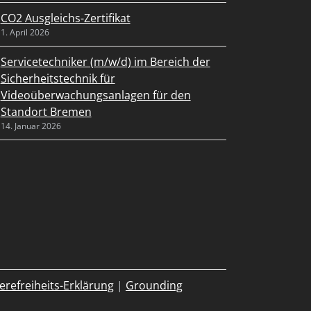
CO2 Ausgleichs-Zertifikat
1. April 2026
Servicetechniker (m/w/d) im Bereich der
Sicherheitstechnik für
Videoüberwachungsanlagen für den
Standort Bremen
14. Januar 2026
erefreiheits-Erklärung
|
Grounding