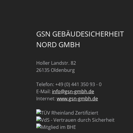
GSN GEBÄUDESICHERHEIT
NORD GMBH
Holler Landstr. 82
26135 Oldenburg
Telefon: +49 (0) 441 350 93 - 0
E-Mail:
info@gsn-gmbh.de
Internet:
www.gsn-gmbh.de