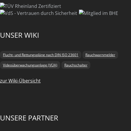
UNSER WIKI
Flucht- und Rettungspläne nach DIN ISO 23601
Rauchwarnmelder
Videoüberwachungsanlage (VÜA)
Rauchschalter
zur Wiki-Übersicht
UNSERE PARTNER