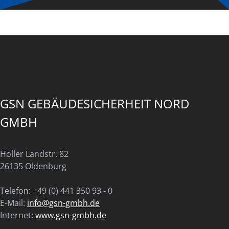
GSN GEBÄUDESICHERHEIT NORD
GMBH
Holler Landstr. 82
26135 Oldenburg
Telefon: +49 (0) 441 350 93 - 0
E-Mail:
info@gsn-gmbh.de
Internet:
www.gsn-gmbh.de