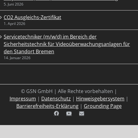
5. Juni 2026
CO2 Ausgleichs-Zertifikat
1. April 2026
Servicetechniker (m/w/d) im Bereich der
Sicherheitstechnik für Videoüberwachungsanlagen für
den Standort Bremen
14. Januar 2026
© GSN GmbH | Alle Rechte vorbehalten |
Impressum
|
Datenschutz
|
Hinweisgebersystem
|
Barrierefreiheits-Erklärung
|
Grounding Page
Facebook
YouTube
E-
Mail