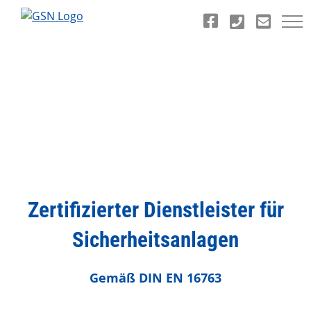
Zum
Inhalt
springen
Zertifizierter Dienstleister für
Sicherheitsanlagen
Gemäß DIN EN 16763