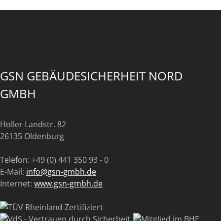
GSN GEBÄUDESICHERHEIT NORD
GMBH
Holler Landstr. 82
26135 Oldenburg
Telefon: +49 (0) 441 350 93 - 0
E-Mail:
info@gsn-gmbh.de
Internet:
www.gsn-gmbh.de