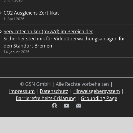
5. Juni 2026
CO2 Ausgleichs-Zertifikat
1. April 2026
Servicetechniker (m/w/d) im Bereich der
Sicherheitstechnik für Videoüberwachungsanlagen für
den Standort Bremen
14. Januar 2026
© GSN GmbH | Alle Rechte vorbehalten |
Impressum
|
Datenschutz
|
Hinweisgebersystem
|
Barrierefreiheits-Erklärung
|
Grounding Page
Facebook
YouTube
E-
Mail