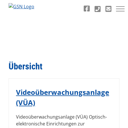
Zum
Inhalt
springen
Übersicht
Videoüberwachungsanlage
(VÜA)
Videoüberwachungsanlage (VÜA) Optisch-
elektronische Einrichtungen zur