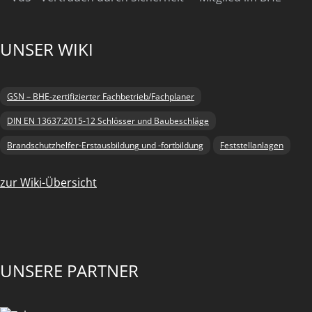
UNSER WIKI
GSN – BHE-zertifizierter Fachbetrieb/Fachplaner
DIN EN 13637:2015-12 Schlösser und Baubeschläge
Brandschutzhelfer-Erstausbildung und -fortbildung
Feststellanlagen
zur Wiki-Übersicht
UNSERE PARTNER